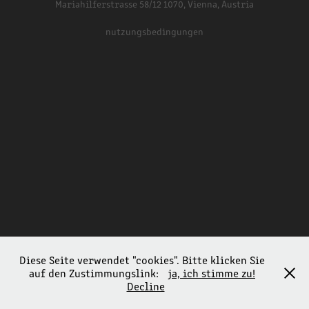
Mariahilferstrasse 58/12 1070, Vienna, Austria
nutzungsbedingungen
Diese Seite verwendet "cookies". Bitte klicken Sie
auf den Zustimmungslink:
ja, ich stimme zu!
Decline