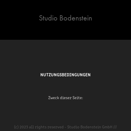
Studio Bodenstein
NUTZUNGSBEDINGUNGEN
Zweck dieser Seite:
(c) 2023 all rights reserved - Studio Bodenstein GmbH ///